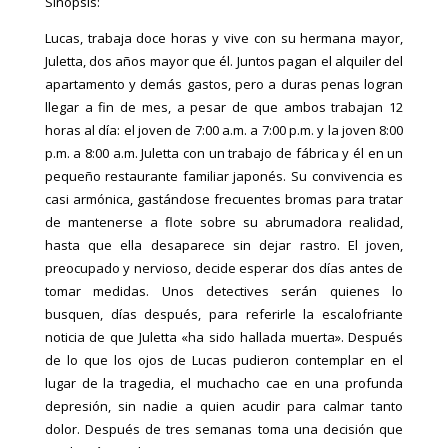
Sinopsis:
Lucas, trabaja doce horas y vive con su hermana mayor,
Juletta, dos años mayor que él. Juntos pagan el alquiler del
apartamento y demás gastos, pero a duras penas logran
llegar a fin de mes, a pesar de que ambos trabajan 12
horas al día: el joven de 7:00 a.m. a 7:00 p.m. y la joven 8:00
p.m. a 8:00 a.m. Juletta con un trabajo de fábrica y él en un
pequeño restaurante familiar japonés. Su convivencia es
casi armónica, gastándose frecuentes bromas para tratar
de mantenerse a flote sobre su abrumadora realidad,
hasta que ella desaparece sin dejar rastro. El joven,
preocupado y nervioso, decide esperar dos días antes de
tomar medidas. Unos detectives serán quienes lo
busquen, días después, para referirle la escalofriante
noticia de que Juletta «ha sido hallada muerta». Después
de lo que los ojos de Lucas pudieron contemplar en el
lugar de la tragedia, el muchacho cae en una profunda
depresión, sin nadie a quien acudir para calmar tanto
dolor. Después de tres semanas toma una decisión que