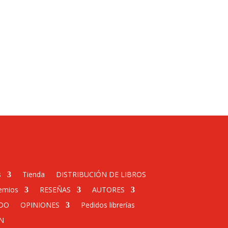
s
Tienda
DISTRIBUCIÓN DE LIBROS
emios
RESEÑAS
AUTORES
DO
OPINIONES
Pedidos librerías
N