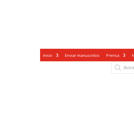
Inicio
Enviar manuscritos
Prensa
Búsqueda
de
productos