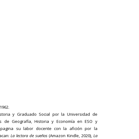
 1962.
storia y Graduado Social por la Universidad de
es de Geografía, Historia y Economía en ESO y
ompagina su labor docente con la afición por la
tacan:
La lectora de sueños
(Amazon Kindle, 2020),
La