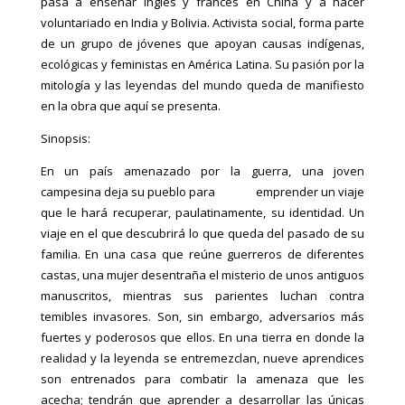
pasa a enseñar inglés y francés en China y a hacer
voluntariado en India y Bolivia. Activista social, forma parte
de un grupo de jóvenes que apoyan causas indígenas,
ecológicas y feministas en América Latina. Su pasión por la
mitología y las leyendas del mundo queda de manifiesto
en la obra que aquí se presenta.
Sinopsis:
En un país amenazado por la guerra, una joven
campesina deja su pueblo para emprender un viaje
que le hará recuperar, paulatinamente, su identidad. Un
viaje en el que descubrirá lo que queda del pasado de su
familia. En una casa que reúne guerreros de diferentes
castas, una mujer desentraña el misterio de unos antiguos
manuscritos, mientras sus parientes luchan contra
temibles invasores. Son, sin embargo, adversarios más
fuertes y poderosos que ellos. En una tierra en donde la
realidad y la leyenda se entremezclan, nueve aprendices
son entrenados para combatir la amenaza que les
acecha; tendrán que aprender a desarrollar las únicas