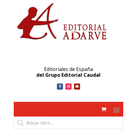
Editoriales de España
del Grupo Editorial Caudal
Búsqueda
de
productos