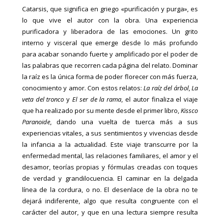
Catarsis, que significa en griego «purificación y purga»,
es
lo que vive el autor con la obra. Una experiencia
purificadora y liberadora de las emociones. Un grito
interno y visceral que emerge desde lo más profundo
para acabar sonando fuerte y amplificado por el poder de
las palabras que recorren cada página del relato. Dominar
la raíz es la única forma de poder florecer con más fuerza,
conocimiento y amor. Con estos relatos:
La raíz del árbol
,
La
veta del tronco
y
El ser de la rama
, el autor finaliza el viaje
que ha realizado por su mente desde el primer libro,
Kissco
Paranoide
, dando una vuelta de tuerca más a sus
experiencias vitales, a sus sentimientos y vivencias desde
la infancia a la actualidad. Este viaje transcurre por la
enfermedad mental, las relaciones familiares, el amor y el
desamor, teorías propias y fórmulas creadas con toques
de verdad y grandilocuencia. El caminar en la delgada
línea de la cordura, o no. El desenlace de la obra no te
dejará indiferente, algo que resulta congruente con el
carácter del autor, y que en una lectura siempre resulta