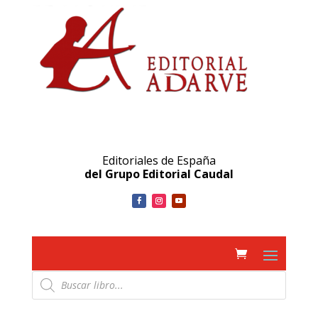
Editoriales de España
del Grupo Editorial Caudal
Búsqueda
de
productos