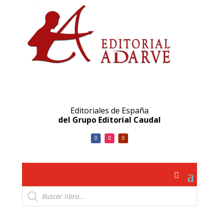
Editoriales de España
del Grupo Editorial Caudal
Búsqueda
de
productos