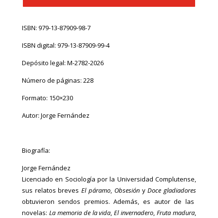
ISBN:
979-13-87909-98-7
ISBN digital:
979-13-87909-99-4
Depósito legal:
M-2782-2026
Número de páginas: 228
Formato: 150×230
Autor: Jorge Fernández
Biografía:
Jorge Fernández
Licenciado en Sociología por la Universidad Complutense,
sus relatos breves
El páramo
,
Obsesión
y
Doce gladiadores
obtuvieron sendos premios. Además, es autor de las
novelas:
La memoria de la vida
,
El invernadero
,
Fruta madura
,