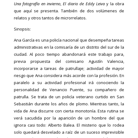
Una fotografía en invierno
,
El diario de Eddy Leiva
y la obra
que aquí se presenta. También de dos volúmenes de
relatos y otros tantos de microrrelatos.
Sinopsis:
Ana García es una policía nacional que desempeña tareas
administrativas en la
comisaría de un distrito del sur de la
ciudad. Al poco tiempo abandonará este trabajo para,
previa propuesta del comisario Agustín Valencia,
incorporarse a tareas de patrullaje; actividad de mayor
riesgo que Ana considera más acorde con la profesión. En
paralelo a su actividad profesional irá conociendo la
personalidad de Venancio Puente, su compañero de
patrulla. Se trata de un policía veterano curtido en San
Sebastián durante los años de plomo. Mientras tanto, la
vida de Ana discurre con cierta monotonía. Esta rutina se
verá sacudida por la aparición de un hombre del que
ignora casi todo: Alberto Balea. El misterio que lo rodea
solo quedará desvelado a raíz de un suceso imprevisible