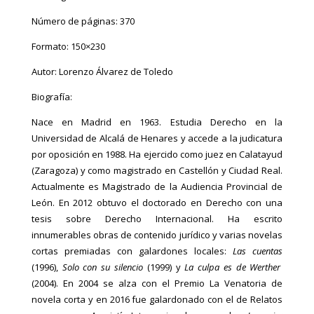
Número de páginas: 370
Formato: 150×230
Autor: Lorenzo Álvarez de Toledo
Biografía:
Nace en Madrid en 1963. Estudia Derecho en la
Universidad de Alcalá de Henares y accede a la judicatura
por oposición en 1988. Ha ejercido como juez en Calatayud
(Zaragoza) y como magistrado en Castellón y Ciudad Real.
Actualmente es Magistrado de la Audiencia Provincial de
León. En 2012 obtuvo el doctorado en Derecho con una
tesis sobre Derecho Internacional. Ha escrito
innumerables obras de contenido jurídico y varias novelas
cortas premiadas con galardones locales:
Las cuentas
(1996),
Solo con su silencio
(1999) y
La culpa es de Werther
(2004). En 2004 se alza con el Premio La Venatoria de
novela corta y en 2016 fue galardonado con el de Relatos