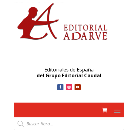
Editoriales de España
del Grupo Editorial Caudal
Búsqueda
de
productos