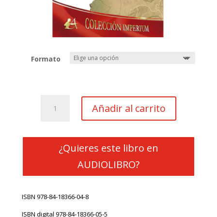
Formato
Cartas
Añadir al carrito
desde
Legio
cantidad
¿Quieres este libro en
AUDIOLIBRO?
ISBN 978-84-18366-04-8
ISBN digital 978-84-18366-05-5