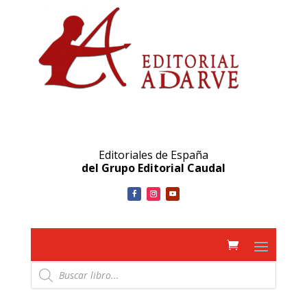
Editoriales de España
del Grupo Editorial Caudal
Búsqueda
de
productos