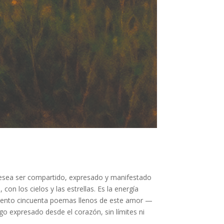
 desea ser compartido, expresado y manifestado
on los cielos y las estrellas. Es la energía
s ciento cincuenta poemas llenos de este amor —
go expresado desde el corazón, sin límites ni