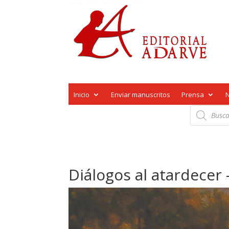
Inicio
Enviar manuscritos
Prensa
Búsqueda
de
productos
Diálogos al atardecer 