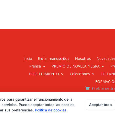
Inicio
Enviar manuscritos
Nosotros
Novedade
Prensa
PREMIO DE NOVELA NEGRA
Pr
PROCEDIMIENTO
Colecciones
EDITAN
FORMACIÓ
0 elemento
ros para garantizar el funcionamiento de la
Desarrollado por Diseñador
Aceptar todo
 servicios. Puede aceptar todas las cookies,
rar sus preferencias.
Política de cookies