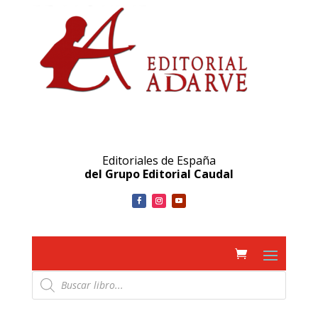
Editoriales de España
del Grupo Editorial Caudal
Búsqueda
de
productos