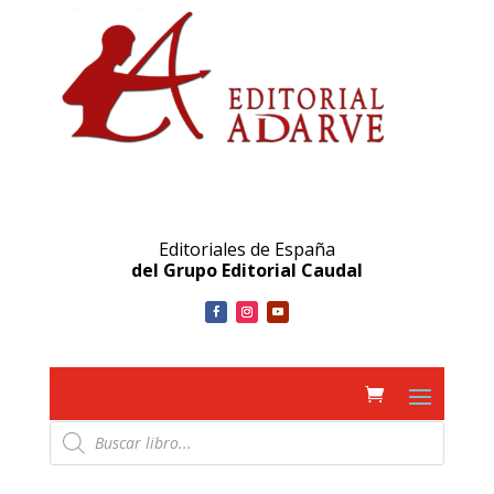
Editoriales de España
del Grupo Editorial Caudal
Búsqueda
de
productos