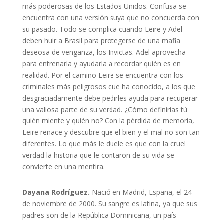
más poderosas de los Estados Unidos. Confusa se
encuentra con una versión suya que no concuerda con
su pasado. Todo se complica cuando Leire y Adel
deben huir a Brasil para protegerse de una mafia
deseosa de venganza, los Invictas. Adel aprovecha
para entrenarla y ayudarla a recordar quién es en
realidad. Por el camino Leire se encuentra con los
criminales más peligrosos que ha conocido, a los que
desgraciadamente debe pedirles ayuda para recuperar
una valiosa parte de su verdad. ¿Cómo definirías tú
quién miente y quién no? Con la pérdida de memoria,
Leire renace y descubre que el bien y el mal no son tan
diferentes. Lo que más le duele es que con la cruel
verdad la historia que le contaron de su vida se
convierte en una mentira.
Dayana Rodríguez.
Nació en Madrid, España, el 24
de noviembre de 2000. Su sangre es latina, ya que sus
padres son de la República Dominicana, un país