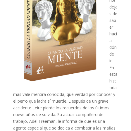
nte
deja
s de
sab
er
haci
a
dón
de
ir.
En
esta
hist
oria
más vale mentira conocida, que verdad por conocer y
el perro que ladra sí muerde. Después de un grave
accidente Leire pierde los recuerdos de los últimos
nueve años de su vida. Su actual compañero de
trabajo, Adel Freeman, le informa de que es una
agente especial que se dedica a combatir a las mafias