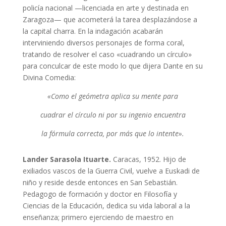
policía nacional —licenciada en arte y destinada en
Zaragoza— que acometerá la tarea desplazándose a
la capital charra. En la indagación acabarán
interviniendo diversos personajes de forma coral,
tratando de resolver el caso «cuadrando un círculo»
para conculcar de este modo lo que dijera Dante en su
Divina Comedia:
«Como el geómetra aplica su mente para
cuadrar el círculo ni por su ingenio encuentra
la fórmula correcta, por más que lo intente».
Lander Sarasola Ituarte.
Caracas, 1952. Hijo de
exiliados vascos de la Guerra Civil, vuelve a Euskadi de
niño y reside desde entonces en San Sebastián.
Pedagogo de formación y doctor en Filosofía y
Ciencias de la Educación, dedica su vida laboral a la
enseñanza; primero ejerciendo de maestro en