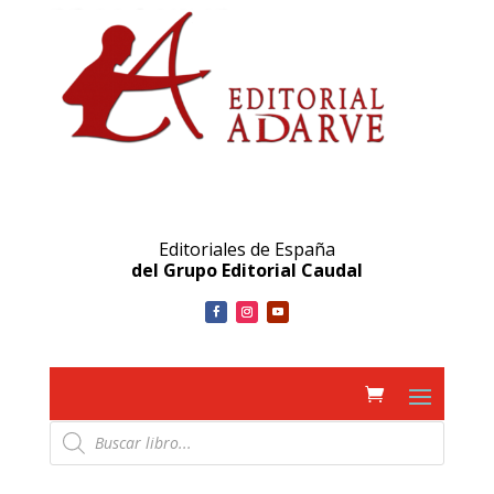
Editoriales de España
del Grupo Editorial Caudal
Búsqueda
de
productos