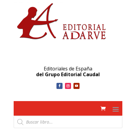
Editoriales de España
del Grupo Editorial Caudal
Búsqueda
de
productos