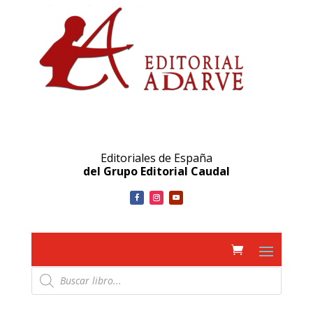
Editoriales de España
del Grupo Editorial Caudal
Búsqueda
de
productos