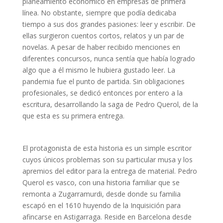
planeamiento económico en empresas de primera
línea. No obstante, siempre que podía dedicaba
tiempo a sus dos grandes pasiones: leer y escribir. De
ellas surgieron cuentos cortos, relatos y un par de
novelas. A pesar de haber recibido menciones en
diferentes concursos, nunca sentía que había logrado
algo que a él mismo le hubiera gustado leer. La
pandemia fue el punto de partida. Sin obligaciones
profesionales, se dedicó entonces por entero a la
escritura, desarrollando la saga de Pedro Querol, de la
que esta es su primera entrega.
El protagonista de esta historia es un simple escritor
cuyos únicos problemas son su particular musa y los
apremios del editor para la entrega de material. Pedro
Querol es vasco, con una historia familiar que se
remonta a Zugarramurdi, desde donde su familia
escapó en el 1610 huyendo de la Inquisición para
afincarse en Astigarraga. Reside en Barcelona desde