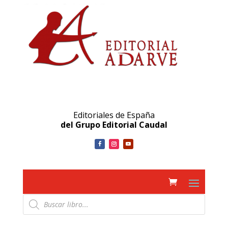
Editoriales de España
del Grupo Editorial Caudal
Búsqueda
de
productos