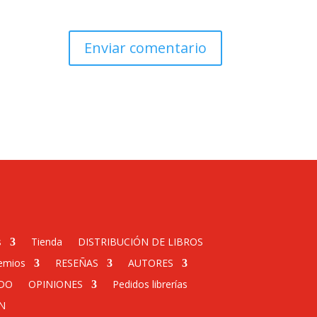
s
Tienda
DISTRIBUCIÓN DE LIBROS
emios
RESEÑAS
AUTORES
DO
OPINIONES
Pedidos librerías
N