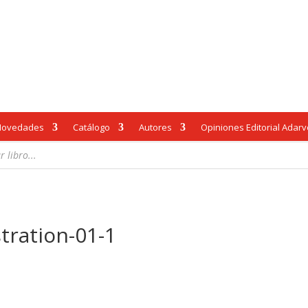
Novedades
Catálogo
Autores
Opiniones Editorial Adar
tration-01-1