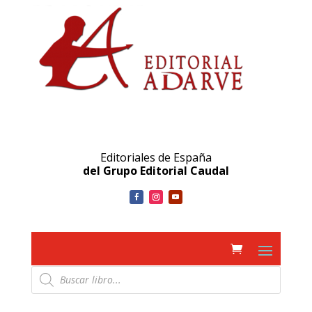
Editoriales de España
del Grupo Editorial Caudal
Búsqueda
de
productos