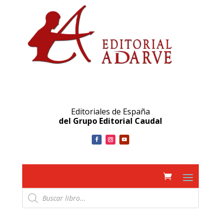
Editoriales de España
del Grupo Editorial Caudal
Búsqueda
de
productos