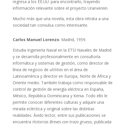
regresa a los EE.UU. para encontrarlo, trayendo
información relevante sobre el proyecto Uranverein.
Mucho más que una novela, esta obra retrata a una
sociedad tan convulsa como interesante.
Carlos Manuel Lorenzo
. Madrid, 1959.
Estudia Ingeniería Naval en la ETSI Navales de Madrid
y se desarrolla profesionalmente en consultoría
informática y sistemas de gestión, como director de
línea de negocio de
utilities
en el área de
Latinoamérica y director en Europa, Norte de África y
Oriente medio. También trabaja como responsable de
control de gestión de energía eléctrica en España,
México, República Dominicana y Kenia. Todo ello le
permite conocer diferentes culturas y adquirir una
mirada ecléctica y original sobre las distintas
realidades. Ávido lector, entre sus publicaciones se
encuentra
Historias Breves con trazo grueso
, publicada