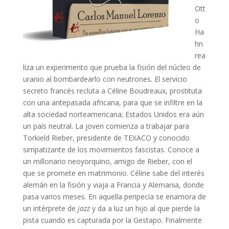
Ott
o
Ha
hn
rea
liza un experimento que prueba la fisión del núcleo de
uranio al bombardearlo con neutrones. El servicio
secreto francés recluta a Céline Boudreaux, prostituta
con una antepasada africana, para que se infiltre en la
alta sociedad norteamericana; Estados Unidos era aún
un país neutral. La joven comienza a trabajar para
Torkield Rieber, presidente de TEXACO y conocido
simpatizante de los movimientos fascistas. Conoce a
un millonario neoyorquino, amigo de Rieber, con el
que se promete en matrimonio. Céline sabe del interés
alemán en la fisión y viaja a Francia y Alemania, donde
pasa varios meses. En aquella peripecia se enamora de
un intérprete de
jazz
y da a luz un hijo al que pierde la
pista cuando es capturada por la Gestapo. Finalmente