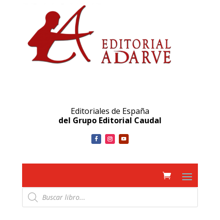
Editoriales de España
del Grupo Editorial Caudal
Búsqueda
de
productos