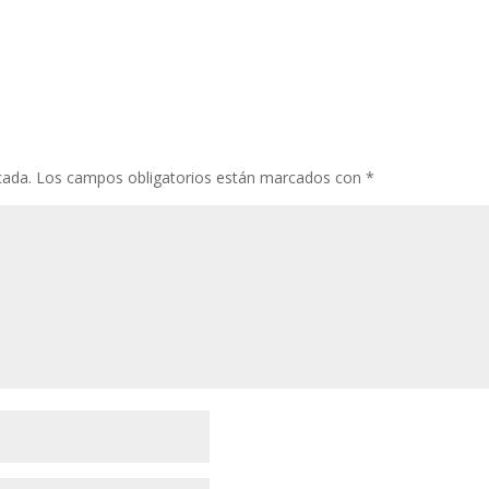
En Castell
cada.
Los campos obligatorios están marcados con
*