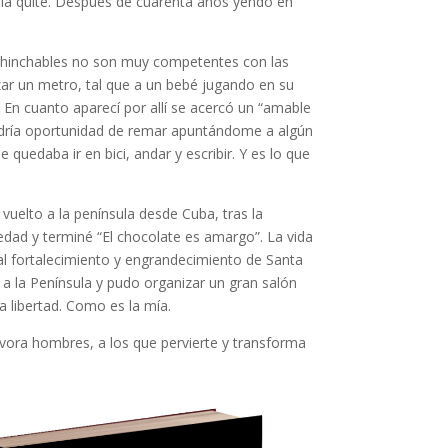
e la quité. Después de cuarenta años yendo en
s hinchables no son muy competentes con las
nzar un metro, tal que a un bebé jugando en su
 En cuanto aparecí por allí se acercó un “amable
 tendría oportunidad de remar apuntándome a algún
quedaba ir en bici, andar y escribir. Y es lo que
vuelto a la península desde Cuba, tras la
iedad y terminé “El chocolate es amargo”. La vida
al fortalecimiento y engrandecimiento de Santa
ó a la Península y pudo organizar un gran salón
la libertad. Como es la mía.
vora hombres, a los que pervierte y transforma