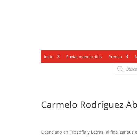
Inicio
Enviar manuscritos
Prensa
Búsqueda
de
productos
Carmelo Rodríguez A
Licenciado en Filosofía y Letras, al finalizar sus