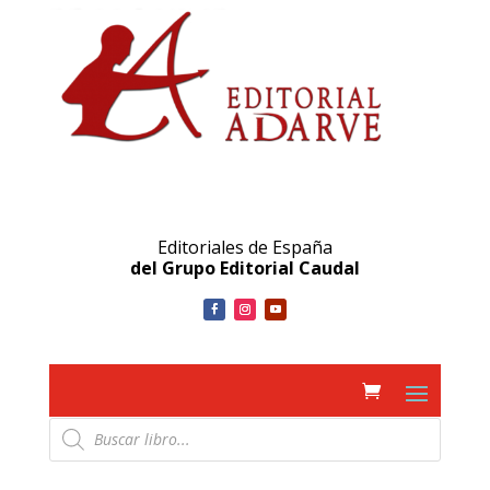
Editoriales de España
del Grupo Editorial Caudal
Búsqueda
de
productos