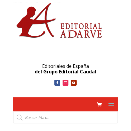
Editoriales de España
del Grupo Editorial Caudal
Búsqueda
de
productos