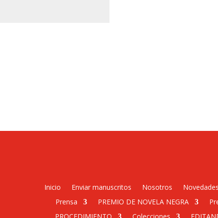
Inicio
Enviar manuscritos
Nosotros
Novedade
Prensa
PREMIO DE NOVELA NEGRA
Pr
PROCEDIMIENTO
Colecciones
EDITAN