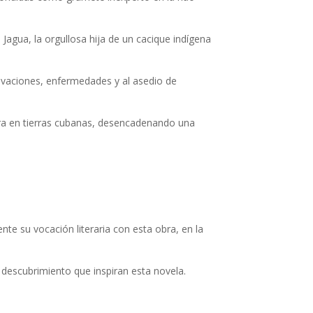
agua, la orgullosa hija de un cacique indígena
rivaciones, enfermedades y al asedio de
ura en tierras cubanas, desencadenando una
te su vocación literaria con esta obra, en la
 descubrimiento que inspiran esta novela.