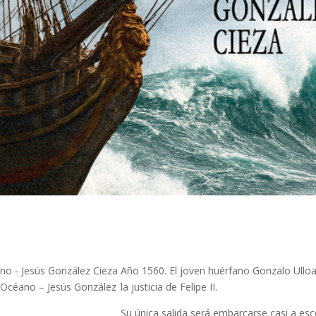
Año 1560. El joven huérfano Gonzalo Ulloa 
r Océano – Jesús González
la justicia de Felipe II.
Su única salida será embarcarse casi a e