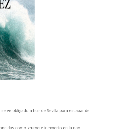
se ve obligado a huir de Sevilla para escapar de
scondidas como grumete inexperto en la nao