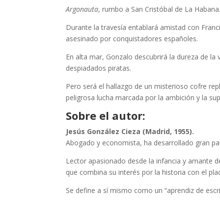
Argonauta
, rumbo a San Cristóbal de La Habana
Durante la travesía entablará amistad con Franc
asesinado por conquistadores españoles.
En alta mar, Gonzalo descubrirá la dureza de la
despiadados piratas.
Pero será el hallazgo de un misterioso cofre r
peligrosa lucha marcada por la ambición y la sup
Sobre el autor:
Jesús González Cieza (Madrid, 1955).
Abogado y economista, ha desarrollado gran par
Lector apasionado desde la infancia y amante de 
que combina su interés por la historia con el pla
Se define a sí mismo como un “aprendiz de escrit