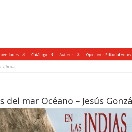
Novedades
Catálogo
Autores
Opiniones Editorial Adar
s del mar Océano – Jesús Gonzá