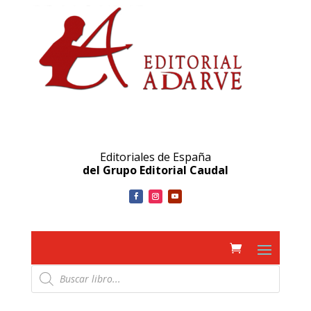
Editoriales de España
del Grupo Editorial Caudal
Búsqueda
de
productos