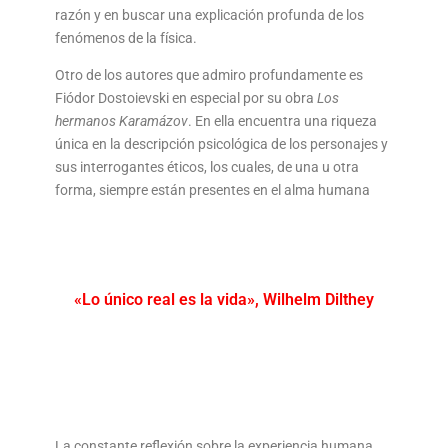
razón y en buscar una explicación profunda de los
fenómenos de la física.
Otro de los autores que admiro profundamente es
Fiódor Dostoievski en especial por su obra
Los
hermanos Karamázov
. En ella encuentra una riqueza
única en la descripción psicológica de los personajes y
sus interrogantes éticos, los cuales, de una u otra
forma, siempre están presentes en el alma humana
«Lo único real es la vida», Wilhelm Dilthey
La constante reflexión sobre la experiencia humana