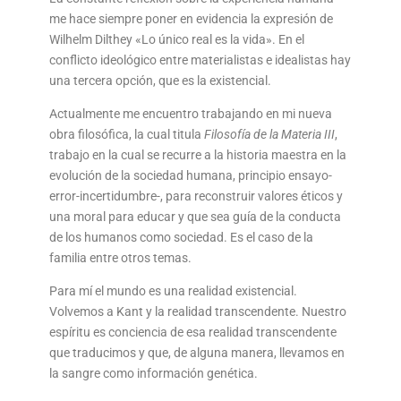
me hace siempre poner en evidencia la expresión de
Wilhelm Dilthey «Lo único real es la vida». En el
conflicto ideológico entre materialistas e idealistas hay
una tercera opción, que es la existencial.
Actualmente me encuentro trabajando en mi nueva
obra filosófica, la cual titula
Filosofía de la Materia III
,
trabajo en la cual se recurre a la historia maestra en la
evolución de la sociedad humana, principio ensayo-
error-incertidumbre-, para reconstruir valores éticos y
una moral para educar y que sea guía de la conducta
de los humanos como sociedad. Es el caso de la
familia entre otros temas.
Para mí el mundo es una realidad existencial.
Volvemos a Kant y la realidad transcendente. Nuestro
espíritu es conciencia de esa realidad transcendente
que traducimos y que, de alguna manera, llevamos en
la sangre como información genética.