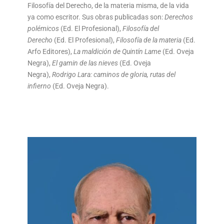
Filosofía del Derecho, de la materia misma, de la vida
ya como escritor. Sus obras publicadas son:
Derechos
polémicos
(Ed. El Profesional),
Filosofía del
Derecho
(Ed. El Profesional),
Filosofía de la materia
(Ed.
Arfo Editores),
La maldición de Quintín Lame
(Ed. Oveja
Negra),
El gamin de las nieves
(Ed. Oveja
Negra),
Rodrigo Lara: caminos de gloria, rutas del
infierno
(Ed. Oveja Negra).