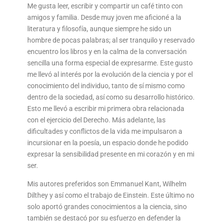
Me gusta leer, escribir y compartir un café tinto con
amigos y familia. Desde muy joven me aficioné a la
literatura y filosofía, aunque siempre he sido un
hombre de pocas palabras; al ser tranquilo y reservado
encuentro los libros y en la calma de la conversación
sencilla una forma especial de expresarme. Este gusto
me llevó al interés por la evolución de la ciencia y por el
conocimiento del individuo, tanto de sí mismo como
dentro de la sociedad, así como su desarrollo histórico.
Esto me llevó a escribir mi primera obra relacionada
con el ejercicio del Derecho. Más adelante, las
dificultades y conflictos de la vida me impulsaron a
incursionar en la poesía, un espacio donde he podido
expresar la sensibilidad presente en mi corazón y en mi
ser.
Mis autores preferidos son Emmanuel Kant, Wilhelm
Dilthey y así como el trabajo de Einstein. Este último no
solo aportó grandes conocimientos a la ciencia, sino
también se destacó por su esfuerzo en defender la