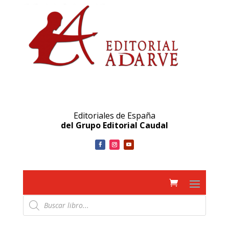
Editoriales de España
del Grupo Editorial Caudal
Búsqueda
de
productos