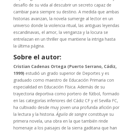
desafío de su vida al descubrir un secreto capaz de
cambiar para siempre su destino. A medida que ambas
historias avanzan, la novela sumerge al lector en un
universo donde la violencia ritual, las antiguas leyendas
escandinavas, el amor, la venganza y la locura se
entrelazan en un thriller que mantiene la intriga hasta
la última página.
Sobre el autor:
Cristian Cadenas Ortega (Puerto Serrano, Cádiz,
1999)
estudió un grado superior de Deportes y es
graduado como maestro de Educación Primaria con
especialidad en Educación Física. Además de su
trayectoria deportiva como portero de fútbol, formado
en las categorías inferiores del Cádiz CF y el Sevilla FC,
ha cultivado desde muy joven una profunda afición por
la lectura y la historia.
Águila de sangre
constituye su
primera novela, una obra en la que también rinde
homenaje a los paisajes de la sierra gaditana que han