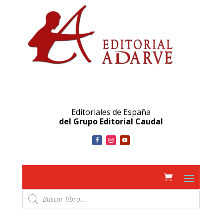
Editoriales de España
del Grupo Editorial Caudal
Búsqueda
de
productos