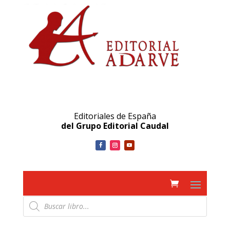
Editoriales de España
del Grupo Editorial Caudal
Búsqueda
de
productos