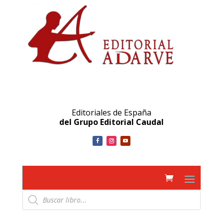
Editoriales de España
del Grupo Editorial Caudal
Búsqueda
de
productos