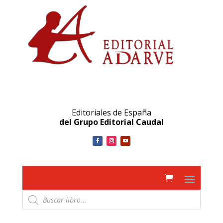
Editoriales de España
del Grupo Editorial Caudal
Búsqueda
de
productos