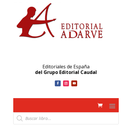
Editoriales de España
del Grupo Editorial Caudal
Búsqueda
de
productos