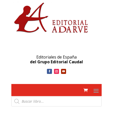
Editoriales de España
del Grupo Editorial Caudal
Búsqueda
de
productos