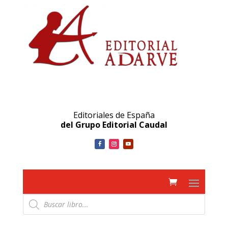
Editoriales de España
del Grupo Editorial Caudal
Búsqueda
de
productos