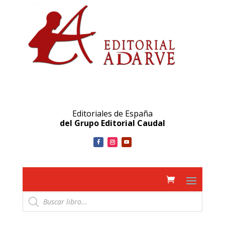
Editoriales de España
del Grupo Editorial Caudal
Búsqueda
de
productos