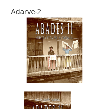
Adarve-2