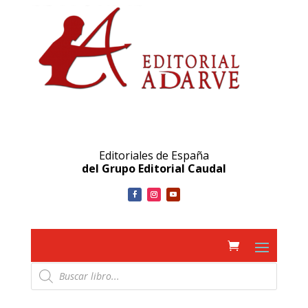
Editoriales de España
del Grupo Editorial Caudal
Búsqueda
de
productos