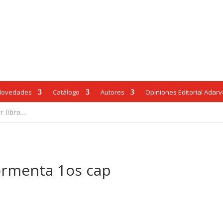
Novedades
Catálogo
Autores
Opiniones Editorial Adar
ormenta 1os cap