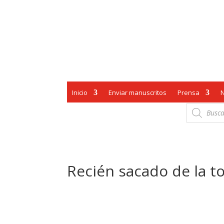
Inicio
Enviar manuscritos
Prensa
Búsqueda
de
productos
Recién sacado de la t