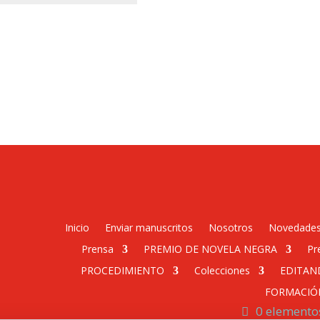
Inicio
Enviar manuscritos
Nosotros
Novedade
Prensa
PREMIO DE NOVELA NEGRA
Pr
PROCEDIMIENTO
Colecciones
EDITAN
FORMACIÓ
0 elemento