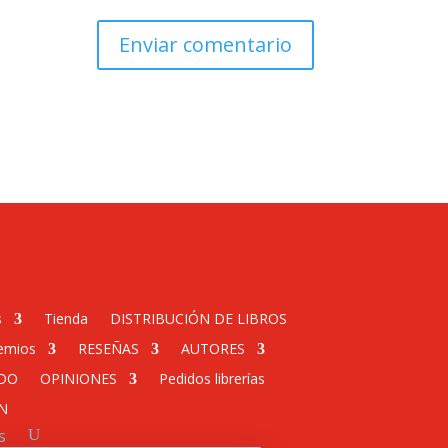
s
Tienda
DISTRIBUCIÓN DE LIBROS
emios
RESEÑAS
AUTORES
DO
OPINIONES
Pedidos librerías
N
s