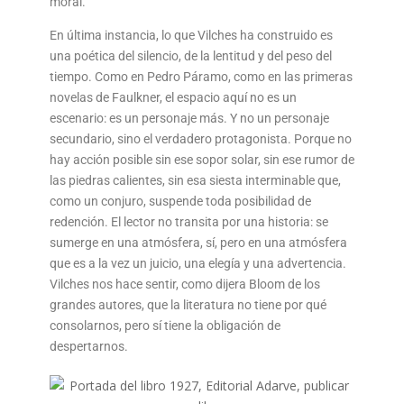
moral.
En última instancia, lo que Vilches ha construido es
una poética del silencio, de la lentitud y del peso del
tiempo. Como en Pedro Páramo, como en las primeras
novelas de Faulkner, el espacio aquí no es un
escenario: es un personaje más. Y no un personaje
secundario, sino el verdadero protagonista. Porque no
hay acción posible sin ese sopor solar, sin ese rumor de
las piedras calientes, sin esa siesta interminable que,
como un conjuro, suspende toda posibilidad de
redención. El lector no transita por una historia: se
sumerge en una atmósfera, sí, pero en una atmósfera
que es a la vez un juicio, una elegía y una advertencia.
Vilches nos hace sentir, como dijera Bloom de los
grandes autores, que la literatura no tiene por qué
consolarnos, pero sí tiene la obligación de
despertarnos.