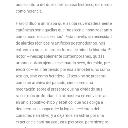
una escritura del duelo, del fracaso histórico, del olvido
como herencia.
Harold Bloom afirmaba que las obras verdaderamente
canónicas son aquellas que “nos leen a nosotros tanto
como nosotros las leemos”. Esta novela, sin necesidad
de alardes técnicos ni artificios postmodernos, nos
enfrenta a nuestra propia forma de mirar la historia. El
lector —inescapablemente contemporáneo, quizás
urbano, quizás ajeno a ese mundo seco, detenido, pre-
eléctrico— es interpelado por esa atmósfera, no como
testigo, sino como heredero. El texto no se presenta
como un archivo del pasado, sino como una
meditación sobre el presente que ha olvidado sus
raíces más profundas. La atmósfera se convierte así
en un dispositivo ético y estético, que nos obliga a
detenernos, a suspender la lógica acelerada del
consumo narrativo, y a dejarnos arrastrar por una
experiencia casi musical, casi pictórica, pero siempre