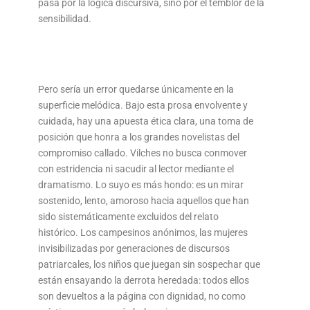
pasa por la lógica discursiva, sino por el temblor de la
sensibilidad.
Pero sería un error quedarse únicamente en la
superficie melódica. Bajo esta prosa envolvente y
cuidada, hay una apuesta ética clara, una toma de
posición que honra a los grandes novelistas del
compromiso callado. Vilches no busca conmover
con estridencia ni sacudir al lector mediante el
dramatismo. Lo suyo es más hondo: es un mirar
sostenido, lento, amoroso hacia aquellos que han
sido sistemáticamente excluidos del relato
histórico. Los campesinos anónimos, las mujeres
invisibilizadas por generaciones de discursos
patriarcales, los niños que juegan sin sospechar que
están ensayando la derrota heredada: todos ellos
son devueltos a la página con dignidad, no como