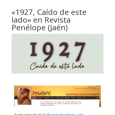
«1927, Caído de este
lado» en Revista
Penélope (Jaén)
Texto extraído de la
Revista Penélope. 13ª