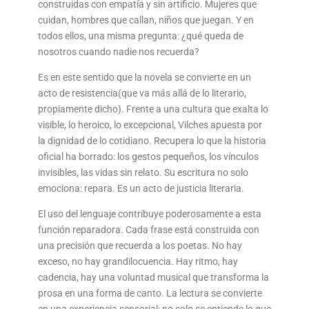
construidas con empatía y sin artificio. Mujeres que
cuidan, hombres que callan, niños que juegan. Y en
todos ellos, una misma pregunta: ¿qué queda de
nosotros cuando nadie nos recuerda?
Es en este sentido que la novela se convierte en un
acto de resistencia(que va más allá de lo literario,
propiamente dicho). Frente a una cultura que exalta lo
visible, lo heroico, lo excepcional, Vilches apuesta por
la dignidad de lo cotidiano. Recupera lo que la historia
oficial ha borrado: los gestos pequeños, los vínculos
invisibles, las vidas sin relato. Su escritura no solo
emociona: repara. Es un acto de justicia literaria.
El uso del lenguaje contribuye poderosamente a esta
función reparadora. Cada frase está construida con
una precisión que recuerda a los poetas. No hay
exceso, no hay grandilocuencia. Hay ritmo, hay
cadencia, hay una voluntad musical que transforma la
prosa en una forma de canto. La lectura se convierte
en una experiencia sensorial: no solo se entiende lo que