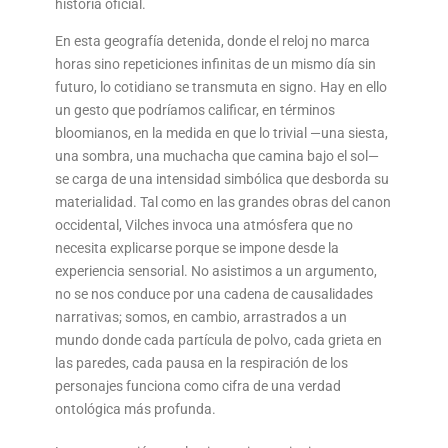
historia oficial.
En esta geografía detenida, donde el reloj no marca
horas sino repeticiones infinitas de un mismo día sin
futuro, lo cotidiano se transmuta en signo. Hay en ello
un gesto que podríamos calificar, en términos
bloomianos, en la medida en que lo trivial —una siesta,
una sombra, una muchacha que camina bajo el sol—
se carga de una intensidad simbólica que desborda su
materialidad. Tal como en las grandes obras del canon
occidental, Vilches invoca una atmósfera que no
necesita explicarse porque se impone desde la
experiencia sensorial. No asistimos a un argumento,
no se nos conduce por una cadena de causalidades
narrativas; somos, en cambio, arrastrados a un
mundo donde cada partícula de polvo, cada grieta en
las paredes, cada pausa en la respiración de los
personajes funciona como cifra de una verdad
ontológica más profunda.