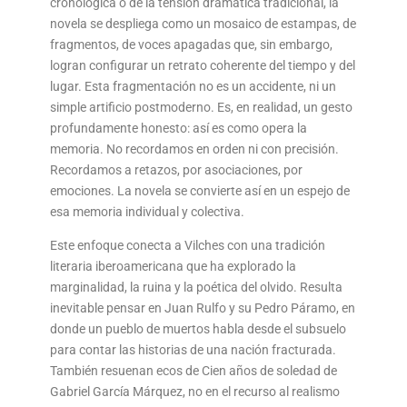
cronológica o de la tensión dramática tradicional, la
novela se despliega como un mosaico de estampas, de
fragmentos, de voces apagadas que, sin embargo,
logran configurar un retrato coherente del tiempo y del
lugar. Esta fragmentación no es un accidente, ni un
simple artificio postmoderno. Es, en realidad, un gesto
profundamente honesto: así es como opera la
memoria. No recordamos en orden ni con precisión.
Recordamos a retazos, por asociaciones, por
emociones. La novela se convierte así en un espejo de
esa memoria individual y colectiva.
Este enfoque conecta a Vilches con una tradición
literaria iberoamericana que ha explorado la
marginalidad, la ruina y la poética del olvido. Resulta
inevitable pensar en Juan Rulfo y su Pedro Páramo, en
donde un pueblo de muertos habla desde el subsuelo
para contar las historias de una nación fracturada.
También resuenan ecos de Cien años de soledad de
Gabriel García Márquez, no en el recurso al realismo