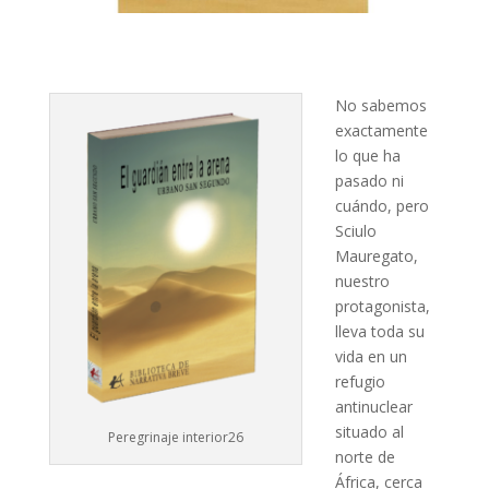
No sabemos
exactamente
lo que ha
pasado ni
cuándo, pero
Sciulo
Mauregato,
nuestro
protagonista,
lleva toda su
vida en un
refugio
antinuclear
situado al
Peregrinaje interior26
norte de
África, cerca