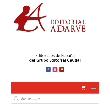
Editoriales de España
del Grupo Editorial Caudal
Búsqueda
de
productos