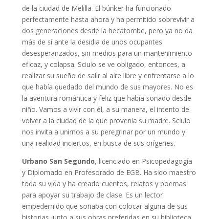
de la ciudad de Melilla. El búnker ha funcionado
perfectamente hasta ahora y ha permitido sobrevivir a
dos generaciones desde la hecatombe, pero ya no da
más de sí ante la desidia de unos ocupantes
desesperanzados, sin medios para un mantenimiento
eficaz, y colapsa. Sciulo se ve obligado, entonces, a
realizar su sueño de salir al aire libre y enfrentarse a lo
que había quedado del mundo de sus mayores. No es
la aventura romántica y feliz que había soñado desde
niño. Vamos a vivir con él, a su manera, el intento de
volver a la ciudad de la que provenía su madre. Sciulo
nos invita a unirnos a su peregrinar por un mundo y
una realidad inciertos, en busca de sus orígenes.
Urbano San Segundo
, licenciado en Psicopedagogía
y Diplomado en Profesorado de EGB. Ha sido maestro
toda su vida y ha creado cuentos, relatos y poemas
para apoyar su trabajo de clase. Es un lector
empedernido que soñaba con colocar alguna de sus
historias junto a sus obras preferidas en su biblioteca.