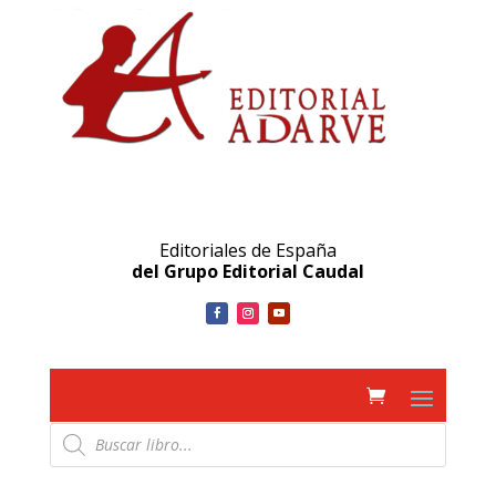
Editoriales de España
del Grupo Editorial Caudal
Búsqueda
de
productos