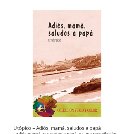
Utópico – Adiós, mamá, saludos a papá
Adiós mamá, recuerdos a papá, es una recopilación