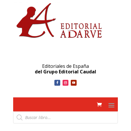
Editoriales de España
del Grupo Editorial Caudal
Búsqueda
de
productos