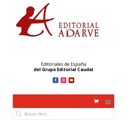
Editoriales de España
del Grupo Editorial Caudal
Búsqueda
de
productos