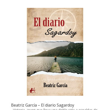
Beatriz García – El diario Sagardoy
Victoria, joven que lleva una doble vida a espaldas de