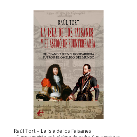
Raúl Tort – La Isla de los Faisanes
El protagonista es huérfano de padre. Sus aventuras