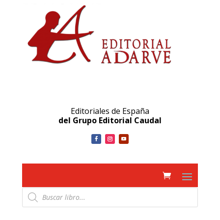
Editoriales de España
del Grupo Editorial Caudal
Búsqueda
de
productos