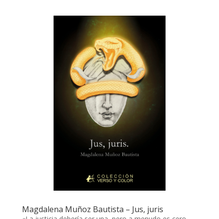
Magdalena Muñoz Bautista – Jus, juris
«La justicia debería ser una, pero a menudo es cero.