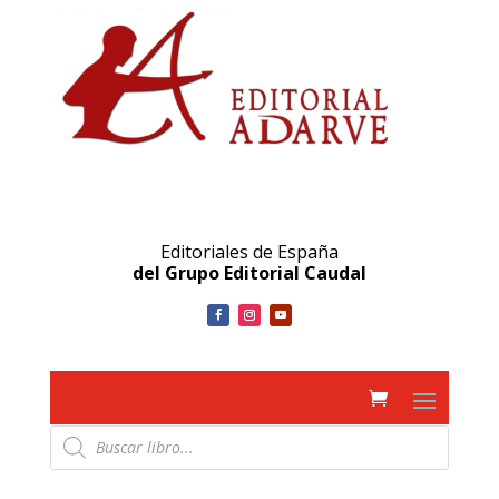
Editoriales de España
del Grupo Editorial Caudal
Búsqueda
de
productos