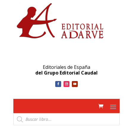
Editoriales de España
del Grupo Editorial Caudal
Búsqueda
de
productos