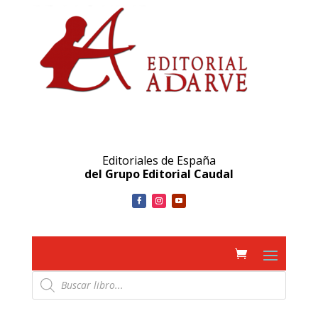
Editoriales de España
del Grupo Editorial Caudal
Búsqueda
de
productos