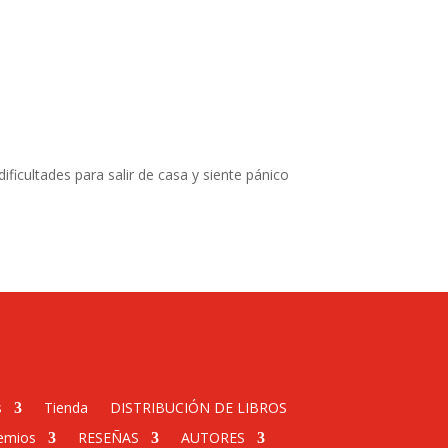
ificultades para salir de casa y siente pánico
s
Tienda
DISTRIBUCIÓN DE LIBROS
emios
RESEÑAS
AUTORES