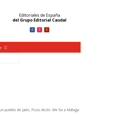
Editoriales de España
del Grupo Editorial Caudal
ve
un pueblo de Jaén, Pozo Alcón. Me fui a Málaga