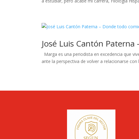
a estudiar, pero acabé mi carrera, Filología Hisp
José Luis Cantón Paterna
Marga es una periodista en excedencia que vive e
ante la perspectiva de volver a relacionarse con 