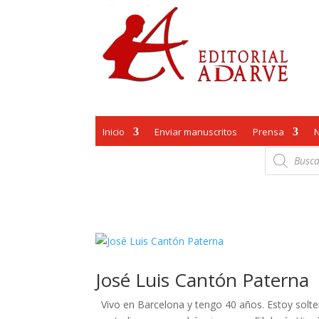
Inicio
Enviar manuscritos
Prensa
Búsqueda
de
productos
José Luis Cantón Paterna
Vivo en Barcelona y tengo 40 años. Estoy solte