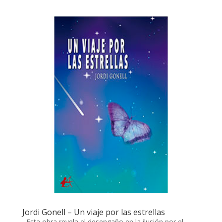
Jordi Gonell – Un viaje por las estrellas
Esta obra revela el desengaño en la ilusión por el