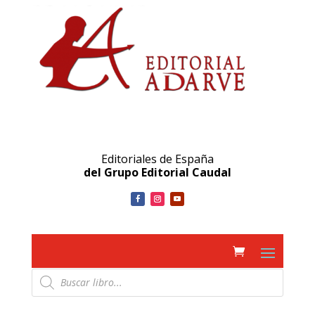
Editoriales de España
del Grupo Editorial Caudal
Búsqueda
de
productos