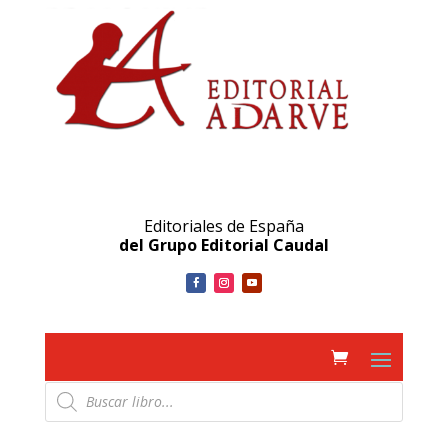
Editoriales de España
del Grupo Editorial Caudal
Búsqueda
de
productos