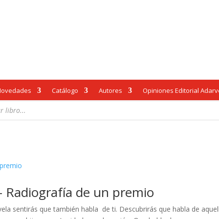
Novedades
Catálogo
Autores
Opiniones Editorial Adar
 – Radiografía de un premio
ela sentirás que también habla de ti. Descubrirás que habla de aque