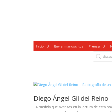
Inicio
Enviar manuscritos
Prensa
Búsqueda
de
productos
Diego Ángel Gil del Reino
A medida que avanzas en la lectura de esta nov