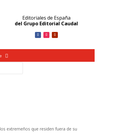
Editoriales de España
del Grupo Editorial Caudal
ve
llos extremeños que residen fuera de su