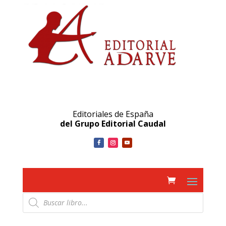
Editoriales de España
del Grupo Editorial Caudal
Búsqueda
de
productos